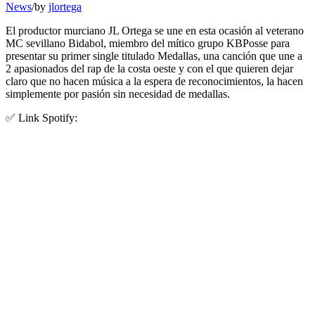
News
/
by
jlortega
El productor murciano JL Ortega se une en esta ocasión al veterano
MC sevillano Bidabol, miembro del mítico grupo KBPosse para
presentar su primer single titulado Medallas, una canción que une a
2 apasionados del rap de la costa oeste y con el que quieren dejar
claro que no hacen música a la espera de reconocimientos, la hacen
simplemente por pasión sin necesidad de medallas.
✅ Link Spotify: