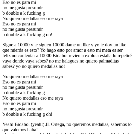
Eso no es para mi
no me gusta presumir
b double a k fucking g
No quiero medallas eso me raya
Eso no es para mi
no me gusta presumir
b double a k fucking g oh!
Sigue a 10000 y te siguen 10000 dame un like y yo te doy un like
que mierda es esto? Yo hago esto por amor a esto mi meta es ser
feliz no contentar a 10000 Bidabol revienta explota estalla lo repetiré
vaya donde vaya sabes? no me halagues no quiero palmaditas
sabes? yo no quiero medallas no!
No quiero medallas eso me raya
Eso no es para mi
no me gusta presumir
b double a k fucking g
No quiero medallas eso me raya
Eso no es para mi
no me gusta presumir
b double a k fucking g oh!
Yeah! Bidabol (yeah!) JL Ortega, no queremos medallas, sabemos lo
que valemos haha!